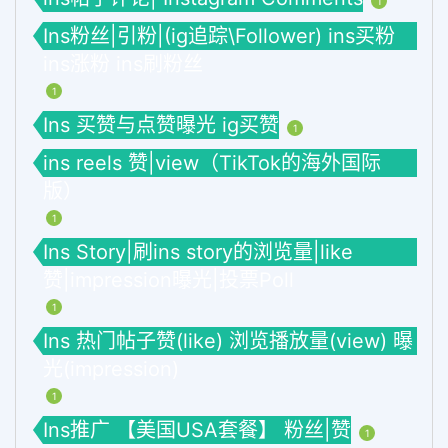
1
Ins粉丝|引粉|(ig追踪\Follower) ins买粉
ins涨粉 ins刷粉丝
1
Ins 买赞与点赞曝光 ig买赞
1
ins reels 赞|view（TikTok的海外国际
版）
1
Ins Story|刷ins story的浏览量|like
赞|impression曝光|投票Poll
1
Ins 热门帖子赞(like) 浏览播放量(view) 曝
光(impression)
1
Ins推广 【美国USA套餐】 粉丝|赞
1