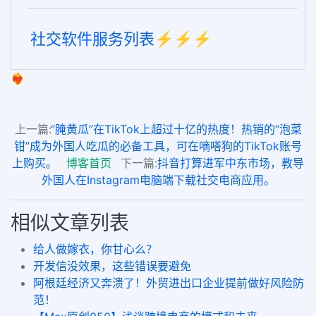
社交软件服务列表⚡️⚡️⚡️
❤️‍🔥
上一篇:
“腌黄瓜”在TikTok上超过十亿的热度！热销的“泡菜
钳”成为外国人吃瓜的必备工具，可在嘀嗒狗的TikTok账号
上购买。
博客首页
下一篇:
抖音打算进军中东市场，教导
外国人在Instagram电脑端下载社交电商应用。
相似文章列表
给人做嫁衣，你甘心么？
开发信没效果，这些错误要避免
阿根廷经济又奔溃了！外贸进出口企业提前做好风险防
范！