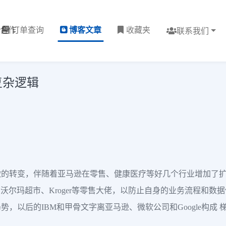
理合作
订单查询
博客文章
收藏夹
联系我们
复杂逻辑
的转变，伴随着亚马逊在零售、健康医疗等好几个行业增加了扩
会有沃尔玛超市、Kroger等零售大佬，以防止自身的业务流程和
，以后的IBM和甲骨文字离亚马逊、微软公司和Google构成