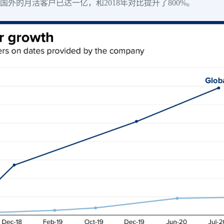
k在国外的月活客户已达一亿，和2018年对比提升了800%。