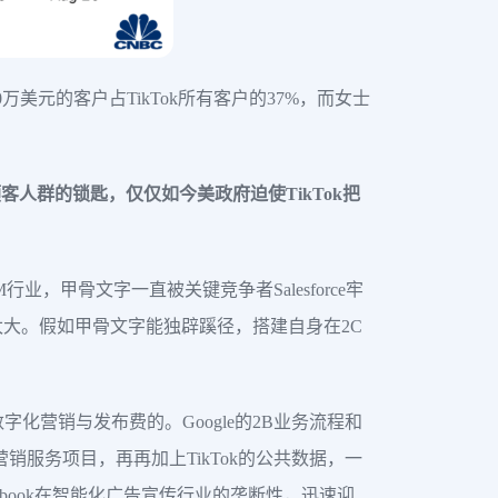
万美元的客户占TikTok所有客户的37%，而女士
客人群的锁匙，仅仅如今美政府迫使TikTok把
甲骨文字一直被关键竞争者Salesforce牢
太大。假如甲骨文字能独辟蹊径，搭建自身在2C
化营销与发布费的。Google的2B业务流程和
销服务项目，再再加上TikTok的公共数据，一
ebook在智能化广告宣传行业的垄断性，迅速迎