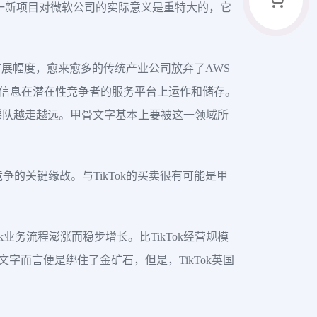
这一新项目对微软公司的实际意义是重特大的，它
展幅度，愈来愈多的传统产业公司放弃了AWS
数据信息在潜在性竞争者的服务平台上运作和储存。
 梯队越走越远。甲骨文字基本上要被这一领域所
争的关键缘故。与TikTok的买卖很有可能是甲
ok业务流程澎涨而稳步增长。比TikTok经营规模
对甲骨文字而言便是绑住了金矿石，但是，TikTok英国