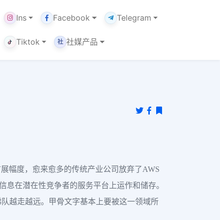
Ins
Facebook
Telegram
Tiktok
社媒产品
社
展幅度，愈来愈多的传统产业公司放弃了AWS
数据信息在潜在性竞争者的服务平台上运作和储存。
 梯队越走越远。甲骨文字基本上要被这一领域所