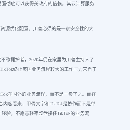
层面彻底可以获得美政府的信赖。其云计算服务
源资源优化配置。川普必须的是一家安全性的大
普的坚定不移拥护者，2020年仍在家里为川普主持人了
对TikTok终止英国业务流程较大的工作压力来自于
kTok在国外的业务流程，而不是一卖了之。而在
内容看来，甲骨文字和TikTok是协作而不是单
验，不愿意轻率整盘接任TikTok的业务流