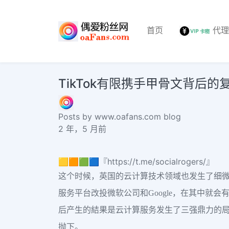
首页
代
TikTok有限携手甲骨文背后的
Posts by www.oafans.com blog
2 年，5 月前
🟨🟧🟩🟦『https://t.me/socialrogers/』
这个时候，英国的云计算技术领域也发生了细微
服务平台改投微软公司和Google，在其中就
后产生的結果是云计算服务发生了三强鼎力的局势
抛下。