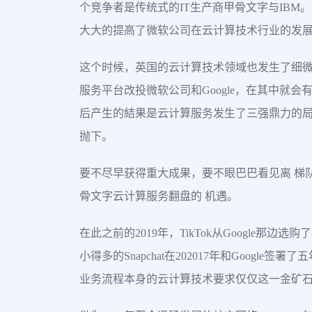
个竞争者是传统式的IT生产商甲骨文字与IB
大大的提高了微软公司在云计算技术行业的发
这个时候，英国的云计算技术领域也发生了细微
服务平台改投微软公司和Google，在其中就
后产生的結果是云计算服务发生了三强鼎力的局势
抛下。
要不尽早获得重大成果，要不眼巴巴看见离 梯队
骨文字云计算服务翻盘的 机遇。
在此之前的2019年，TikTok从Google那
小得多的Snapchat在202017年和Googl
业务流程本身的云计算技术要求仅仅这一金矿