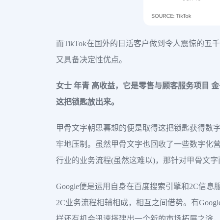
而TikTok在国外的日活客户做到令人震惊的五千
又具备决定性优点。
女士 年青 高收益，它是零售与顾客服务项目 金
这把锁匙放出来。
甲骨文字朝思暮想的便是取得这把锁匙获得数字化营
牢地压制。虽然甲骨文字也回收了一些数字化营
行业的业务流程(虽然这难以)，那针对甲骨文
Google便是运用自身在百度搜索引擎和2C信
2C业务流程相辅相成，相互之间借势。有Goog
样还有机会迅速搭建出一个新的市场拓展之途，假如