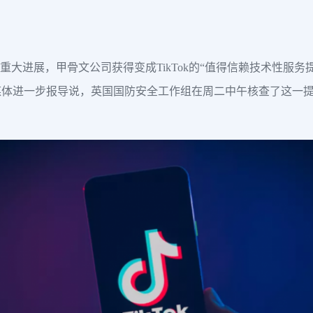
，甲骨文公司获得变成TikTok的“值得信赖技术性服务提供商“(truste
媒体进一步报导说，英国国防安全工作组在周二中午核查了这一