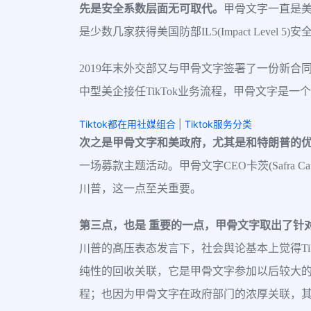
先是安全系数层面无可取代。
甲骨文字一直是美
是少数几家获得美国防部IL5(Impact Level 
2019年末外交部又与甲骨文字签署了一份新
中型美企接任TikTok业务流程，甲骨文字是一
Tiktok都在用社媒组合
|
Tiktok服务分类
次之是甲骨文字和美政府，尤其是和特朗普的
一场募款主题活动。甲骨文字CEO卡茨(Safra
川普，这一点至关重要。
第三点，也是 重要的一点，甲骨文字取出了针对T
川普的髙压表态发言下，社会舆论基本上觉得Ti
纯性的回收关联，它是甲骨文字参加以后较大的更
程；也因为甲骨文字在政府部门的浓厚关联，