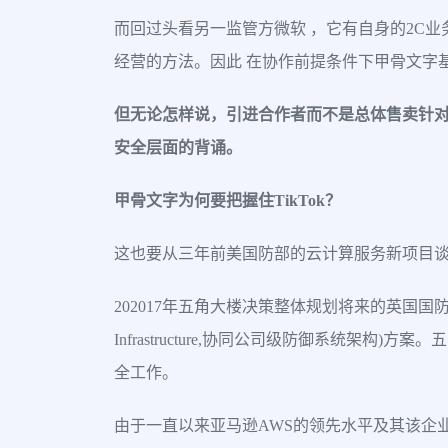
而回过头看另一监管方微软 ，它有自身的2C业务
经营的方法。因此 在协作前提条件下甲骨文字
但无论怎样说，引进合作者而不是总体售卖针对T
安全层面的背诵。
甲骨文字为何要把握住TikTok？
这也要从三年前美国防部的云计算服务新项目
202017年五角大楼决策整体规划将来的英国国防安全系
Infrastructure,协同公司级防御系统架构)
全工作。
由于一直以来亚马逊AWS的领先水平及其该企