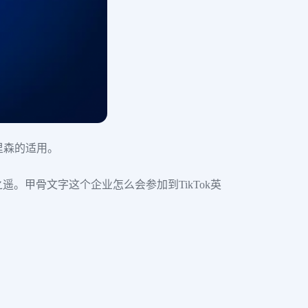
里森的适用。
遥。甲骨文字这个企业怎么会参加到TikTok英