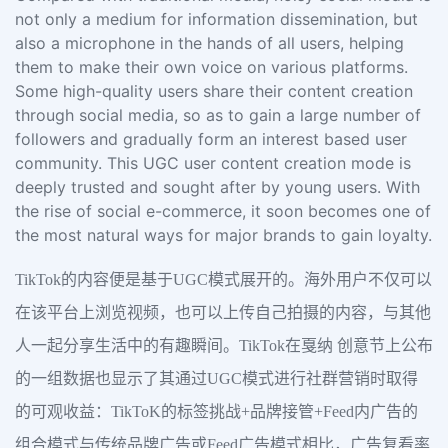
not only a medium for information dissemination, but
also a microphone in the hands of all users, helping
them to make their own voice on various platforms.
Some high-quality users share their content creation
through social media, so as to gain a large number of
followers and gradually form an interest based user
community. This UGC user content creation mode is
deeply trusted and sought after by young users. With
the rise of social e-commerce, it soon becomes one of
the most natural ways for major brands to gain loyalty.
TikTok的内容便是基于UGC模式展开的。海外用户不仅可以
在该平台上浏览视频，也可以上传自己拍摄的内容，与其他
人一起分享生活中的有趣瞬间。TikTok在戛纳 创意节上公布
的一组数据也显示了其通过UGC模式进行社群营销时取得
的可观收益：TikToK的标签挑战+品牌接管+Feed内广告的
组合模式与传统品牌广告或Feed广告模式相比，广告复看率