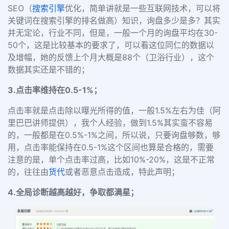
SEO（
搜索引擎
优化，简单讲就是一些互联网技术，可以将
关键词在搜索引擎的排名做高）知识，询盘多少是多？其实
并无定论，行业不同，但是，一般一个月的询盘平均在30-
50个，这是比较基本的要求了，可以看这位同仁的数据以
及增幅，她的反馈上个月大概是88个（卫浴行业），这个
数据其实还是不错的；
3.点击率维持在0.5-1%；
点击率就是点击除以曝光所得的值，一般1.5%左右为佳（阿
里巴巴讲师提供），我个人经验，做到1.5%其实蛮不容易
的，一般都是在0.5%-1%之间，所以说，只要询盘够数，够
用，点击率能保持在0.5-1%这个区间也算是合格的，需要
注意的是，单个点击率过高，比如10%-20%，这是不正常
的，往往由
货代
或者恶意点击造成，特此声明；
4.全局诊断越高越好，争取都满星；