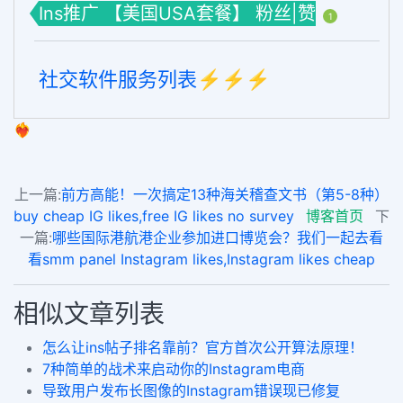
Ins推广 【美国USA套餐】 粉丝|赞
1
社交软件服务列表⚡️⚡️⚡️
❤️‍🔥
上一篇:
前方高能！一次搞定13种海关稽查文书（第5-8种）
buy cheap IG likes,free IG likes no survey
博客首页
下
一篇:
哪些国际港航港企业参加进口博览会？我们一起去看
看smm panel Instagram likes,Instagram likes cheap
相似文章列表
怎么让ins帖子排名靠前？官方首次公开算法原理！
7种简单的战术来启动你的Instagram电商
导致用户发布长图像的Instagram错误现已修复