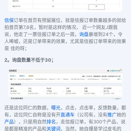
信保
订单在首页有预留展位，就是信报订单数量越多的就给
拍首页第7,8名，暂时是这样的情况， 近一个网友J跟我
说，他走了一票信报订单之后一周，
询盘
暴增到24个，令
人唏嘘，还是订单带来的效果，尤其是信报订单带来的效果
是 佳的呀；
2。询盘数量不低于30；
还是这位同仁的数据，
曝光
，点击，点击率，反馈数量，都
有，这位同仁自称是没有开
直通车
（公司有，没有
推广
她的
产品
），只是用自然
排名
，走信报订单，有300个产品，说
是都是精准的产品和
关键词
，当然，她自爆是学过皮毛的