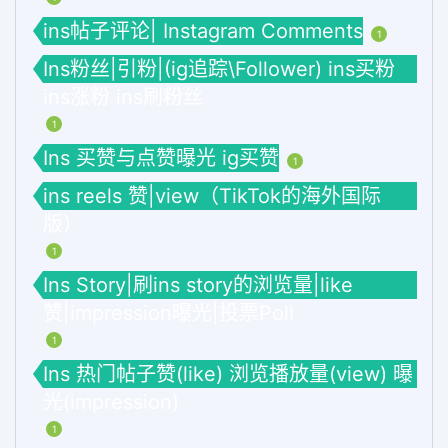
ins帖子评论| Instagram Comments
1
Ins粉丝|引粉|(ig追踪\Follower) ins买粉
ins涨粉 ins刷粉丝
1
Ins 买赞与点赞曝光 ig买赞
1
ins reels 赞|view（TikTok的海外国际
版）
1
Ins Story|刷ins story的浏览量|like
赞|impression曝光|投票Poll
1
Ins 热门帖子赞(like) 浏览播放量(view) 曝
光(impression)
1