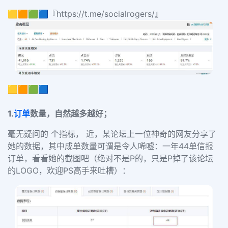
🟨🟧🟩🟦『https://t.me/socialrogers/』
🟨🟧🟩🟦
1.
订单
数量，自然越多越好；
毫无疑问的 个指标， 近，某论坛上一位神奇的网友分享了
她的数据，其中成单数量可谓是令人唏嘘：一年44单信报
订单，看看她的截图吧（绝对不是P的，只是P掉了该论坛
的LOGO，欢迎PS高手来吐槽）：