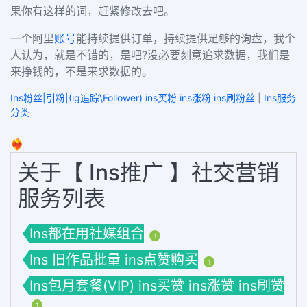
果你有这样的词，赶紧修改去吧。
一个阿里
账号
能持续提供订单，持续提供足够的询盘，我个
人认为，就是不错的，是吧?没必要刻意追求数据，我们是
来挣钱的，不是来求数据的。
Ins粉丝|引粉|(ig追踪\Follower) ins买粉 ins涨粉 ins刷粉丝
|
Ins服务
分类
❤️‍🔥
关于【 Ins推广 】社交营销
服务列表
Ins都在用社媒组合
1
Ins 旧作品批量 ins点赞购买
1
Ins包月套餐(VIP) ins买赞 ins涨赞 ins刷赞
1