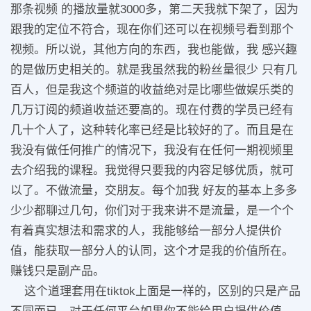
那条视频 的播放量就3000多，第二天我就下架了，因为
跟我的定位不符合，现在你们还可以在视频号看到那个
视频。所以说，其他方向的东西，我也能做，我 感兴趣
的是做历史相关的。就是我虽然我的粉丝量很少 只有几
百人，但是我这个频道的收益绝对是比哪些做娱乐类的
几万订阅的频道收益还要高的。现在付费的学员已经有
几十个人了，这种转化率已经是比较好的了。而且是在
我没有做任何推广的情况下，我没有在任何一期视频里
去介绍我的课程。我觉得只要我的内容足够优质，就可
以了。不做流量，交朋友。每个加我 好友的基本上多多
少少都聊过几句，你们对于我来讲不是流量，是一个个
有着真实想法和需求的人，我能够给一部分人提供价
值，能获取一部分人的认同，这个才是我的价值所在。
赚钱只是副产品。
这个道理套用在tiktok上面是一样的，区别的只是产品