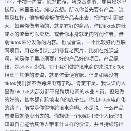
Tok，平地一声雷，陡然而福，转身富家翁。那真是水中
捞月，雾里看花。痴心妄想。所以你首先要有产品，流
量是杠杆，他能帮够帮你把产品卖出去，把你的利润放
大。如果你做电商的，就是有好的商品，借助tiktok的低
成本的流量可以卖货。或者你本身就是内容创作者，借
助tiktok来分发你的内容。也或者说，一个比较好的互联
网项目，用它来引流比如修复老照片，比如在线课堂
啊。就是你手里必须要有好的产品好的项目。产品思
维，是必不可少的。对于我们做跨境电商的来说Tik Tok
相比于其他的渠道，就是流量便宜嘛。但是如果没有
tiktok我们就不做跨境电商了吗。肯定不是。我认识的人
里做Tik Tok大部分都不是跨境电商的从业人员。但是做
的好的，基本都有跨境电商的底子在。你走tiktok电商化
的路子，前提是你得懂跨境电商啊。不是说，什么产品
有流量就能卖出去的。你想做一个网红打造个人Ip你得
知道自己能给其他人带来什么样的价值，并且持续输出