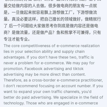
量交给做内容的人去做。很多做电商的朋友有一点就
是，一旦做起来就容易飘上游想做工厂，下游想做流
量。真没必要这样，把自己擅长的领域做好，做精就行
了 后一个问题给大家做思考你到底是做内容还是做电
商？是做流量，还是做产品？鱼和熊掌不可兼得，只有
专注才能专业。
The core competitiveness of e-commerce realization
lies in your selection ability and supply chain
advantages. If you don't have these two, traffic is
never a problem for e-commerce. We may pay for
promotion. Facebook advertising and tiktok
advertising may be more direct than content.
Therefore, as a cross-border e-commerce practitioner,
I don't recommend focusing on account number. If you
want to expand your own traffic channels, you'd
better do paid advertising. We specialize in the field of
technology. Those who are engaged in e-commerce