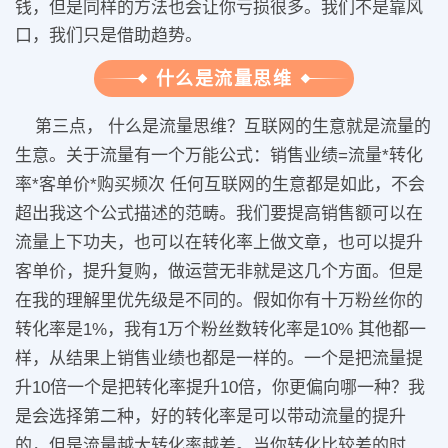
钱，但是同样的方法也会让你亏损很多。
我们不是靠风
口，我们只是借助趋势。
什么是流量思维
第三点， 什么是流量思维？互联网的生意就是流量的
生意。关于流量有一个万能公式：销售业绩=流量*转化
率*客单价*购买频次 任何互联网的生意都是如此，不会
超出我这个公式描述的范畴。我们要提高销售额可以在
流量上下功夫，也可以在转化率上做文章，也可以提升
客单价，提升复购，做运营无非就是这几个方面。但是
在我的理解里优先级是不同的。假如你有十万粉丝你的
转化率是1%，我有1万个粉丝数转化率是10% 其他都一
样，从结果上销售业绩也都是一样的。一个是把流量提
升10倍一个是把转化率提升10倍，你更偏向哪一种？我
是会选择第二种，好的转化率是可以带动流量的提升
的，但是流量越大转化率越差。当你转化比较差的时