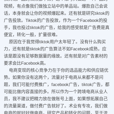
视频，有点像我们做独立站中的单品站。爆款自己会说
话，本身就会让你的视频爆起来。还有就是研究tiktok的
广告投放。Tiktok的广告投放，作为一个Facebook的投
手，我也投过tiktok的广告，给我的感受就是广告费是真
便宜，转化一般，扩量很难。
原因在于我觉得tiktok用户太年轻了。没有什么购买
力，还有就是tiktok的广告算法不如Facebook成熟，应
该是跟没有足够数据量的缘故。还有就是对广告素材的
要求会比Facebook高。
电商变现的核心竞争力在于你的选品能力和供应链优
势。如果你没有这两个，流量对于电商从来都不是问
题，我们可能付费推广，facebook广告，tiktok广告，都
可能比做内容直接的多。所以作为一个跨境电商从业人
员，我不建议把精力放在做账号上面，如果想拓展自己
的流量渠道，做付费广告就好了。术业有专攻，我们做
电商的就好好做电商，研究产品和转化的问题，至于流