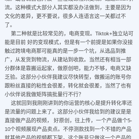
流。这种模式大部分人其实都没办法做到，主要是因为
文化的差异，更不要说，很多人连语言这一关都过不
了。
第二种就是比较常见的，电商变现。Tiktok+独立站可
能是目前 好的变现模式，但是有一个前提是如果你没接
触过跨境电商那可能真的是一步一个坑，从选品到推
广，从发货到物流，从建站到收款。当然还有相当一部
分群体是靠搬运起家，做原创吧，能力不够，电商又缺
乏验。这部分小伙伴我建议尽快转型，做搬运的账号你
跟粉丝直接的粘性会很差，转化就会很差，当然了也有
小伙伴说我做矩阵搞批量行不行？
这就回到我刚刚讲到的你运营的核心是提升转化率还
是流量的问题上来了。这部分小伙伴我给到的建议是是
直接做产品的视频， 好原创，往上传，一个产品做个5-
10个视频展现产品卖点。不停测款找到一个不错的产品
就其他产品的视频都下架，这个账号只做这一个产品的