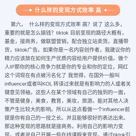
什么样的变现方式效率 高
第六， 什么样的变现方式效率 高？说了 这么多，
重要的就是怎么搞钱？tiktok 目前变现的路径大概有，
基金，接商务，做联盟营销，配合独立站卖货。直播带
货，tiktok广告。如果你是一名内容创作者，我建议你的
精力应该放在如何生产优质内容给用户提供价值。做个
人IP那你的核心竞争力就是你的专业和你的定位，网红
这个词现在有点被污名化了 我觉得，在国外一般叫
influencer或者叫KOL 转译过来就是有影响力的人或者关
键意见领袖，这些人在某个领域有自己的独到的一面，
不管是健身，美食，教育，美妆，旅游。能对其他人决
策产生比较大的影响。所以从这点看做一个influencer前
提是你有自己的一技之长。并且能够很好的表达出来。
那这种变现的思路就是接商务。利用自己的影响力变
现。或者说自己开展一些在线课程来变现。通过tiktok引