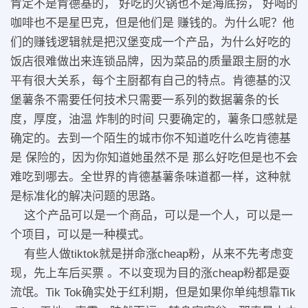
肯定不是肯德基的， 好吃的火锅也不是海底捞， 好喝的
咖啡也不是星巴克，但是他们是 赚钱的。为什么呢？他
们的赚钱逻辑就是把汉堡变成一个产品，为什么好吃的
饭店很难做出来连锁品牌，因为菜品的质量跟主厨的水
平有很大关系，每个主厨都有自己的特点。肯德基的汉
堡薯条不需要任何技术只需要一系列的数据薯条的长
度，厚度，油温 炸制的时间 只要确定的，薯条口感就是
确定的。去到一个陌生的城市你不知道吃什么吃肯德基
是 保险的，因为你知道她虽然不是 那么好吃但是也不会
难吃到哪去。全世界的肯德基薯条味道都一样，这种就
是标准化的解决问题的思路。
这个产品可以是一个商品，可以是一个人，可以是一
个项目，可以是一种模式。
有些人做tiktok就是拼命涨cheap粉，从来不先考虑变
现，先上车后买票 。不以变现为目的涨cheap粉都是耍
流氓。Tik Tok确实处于红利期，但是如果你单纯想靠Tik