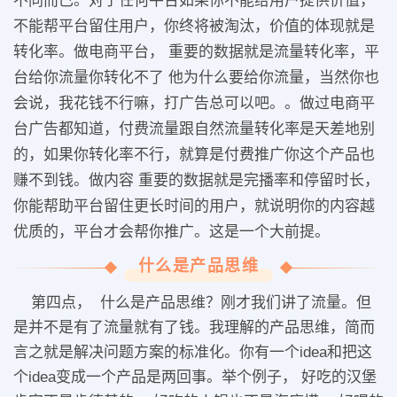
不同而已。对于任何平台如果你不能给用户提供价值，
不能帮平台留住用户，你终将被淘汰，价值的体现就是
转化率。做电商平台， 重要的数据就是流量转化率，平
台给你流量你转化不了 他为什么要给你流量，当然你也
会说，我花钱不行嘛，打广告总可以吧。。做过电商平
台广告都知道，付费流量跟自然流量转化率是天差地别
的，如果你转化率不行，就算是付费推广你这个产品也
赚不到钱。做内容 重要的数据就是完播率和停留时长，
你能帮助平台留住更长时间的用户，就说明你的内容越
优质的，平台才会帮你推广。这是一个大前提。
什么是产品思维
第四点， 什么是产品思维？刚才我们讲了流量。但
是并不是有了流量就有了钱。我理解的产品思维，简而
言之就是解决问题方案的标准化。你有一个idea和把这
个idea变成一个产品是两回事。举个例子， 好吃的汉堡