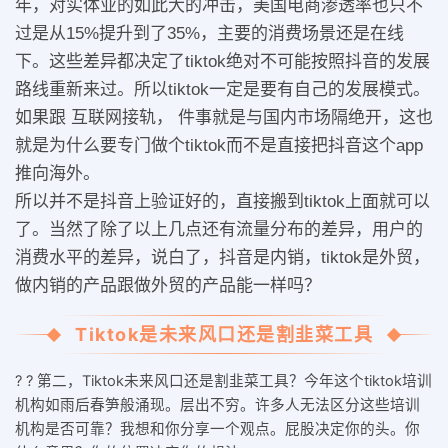
年，对实体业的如此大的冲击，美国电商渗透率也只不
过是从15%提升到了35%，主要的消费场景还是在线
下。这些差异都决定了tiktok绝对不可能按照抖音的发展
路线重新来过。所以tiktok一定是要有自己的发展模式。
如果跟 互联网接轨， 件事就是与国内市场隔绝开，这也
就是为什么要专门做个tiktok而不是直接把抖音这个app
推向海外。
所以并不是抖音上验证好的，直接搬到tiktok上面就可以
了。当然了除了以上几点还有流量分布的差异，用户的
消费水平的差异，说白了，抖音是内销，tiktok是外贸，
做内销的产品跟做外贸的产品能一样吗？
Tiktok是未来风口还是割韭菜工具
? ? 第二，Tiktok未来风口还是割韭菜工具？今年这个tiktok培训
机构如雨后春笋般涌现。层出不穷。许多人无法区分这些培训
机构是否可靠？我想和你分享一个观点。屁股决定你的头。你