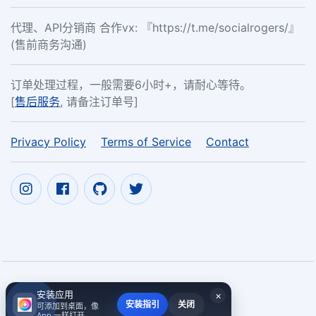
代理、API分销商 合作vx: 『https://t.me/socialrogers/』
(售前商务沟通)
订单处理过程，一般需要6小时+，请耐心等待。
[
售后服务
, 请备注订单号]
Privacy Policy
Terms of Service
Contact
安装应用
×
Copyright ©
唛头的含义及其作用
2017~2026
安装指引
关闭
可添加到桌面，像
App 一样打开。