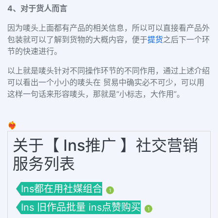
4、对于货人而言
因为唛头上面都有产品的相关信息，所以可以直接看产品外
包装就可以了解到货物的大概内容，便于
提货
之后下一个环
节的快速进行。
以上就是唛头针对不同操作环节的不同作用，通过上述介绍
可以看出一个小小的唛头在 贸易中确实必不可少，可以用
这样一句话来形容唛头，那就是“小标志，大作用”。
❤️‍🔥
关于【 Ins推广 】社交营销
服务列表
Ins都在用社媒组合
1
Ins 旧作品批量 ins点赞购买
1