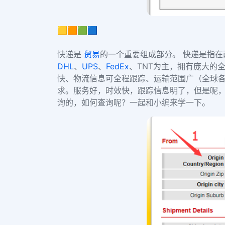
🟨🟧🟩🟦
快递是
贸易
的一个重要组成部分。
快递是指在
DHL
、
UPS
、
FedEx
、
TNT
为主，拥有庞大的全
快、物流信息可全程跟踪、运输范围广（全球
求
。服务好，时效快，跟踪信息明了，但是呢，
询的，如何查询呢？一起和小编来学一下。