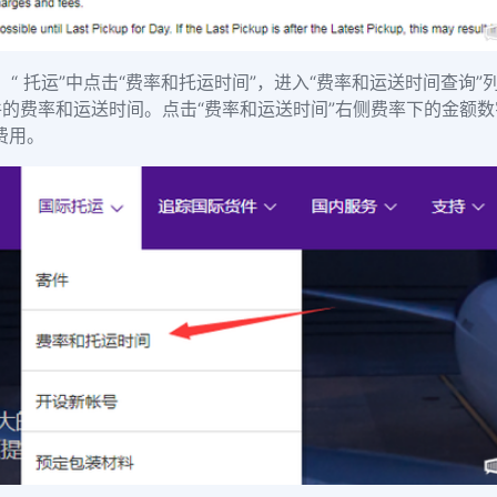
。“ 托运”中点击“费率和托运时间”，进入“费率和运送时间查询”列表
的费率和运送时间。点击“费率和运送时间”右侧费率下的金额数
费用。