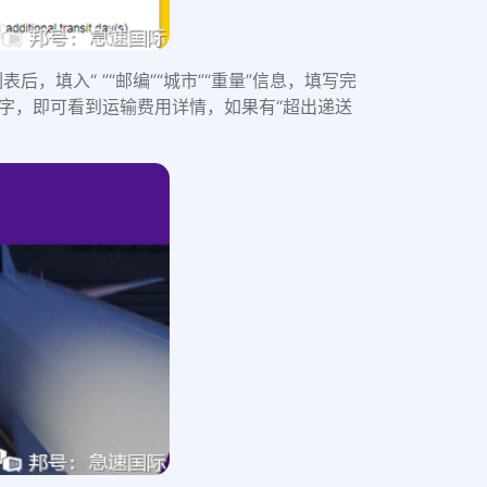
后，填入“ ”“邮编”“城市”“重量”信息，填写完
字，即可看到运输费用详情，如果有“超出递送