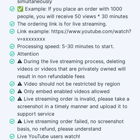
simultaneously
✅ Example: If you place an order with 1000
people, you will receive 50 views * 30 minutes
The ordering link is for live streaming.
Link example: https://www.youtube.com/watch?
v=xxxxxxxx
Processing speed: 5-30 minutes to start.
Attention
⚠️ During the live streaming process, deleting
videos or videos that are privately owned will
result in non refundable fees
⚠️ Video should not be restricted by region
⚠️ Only embed enabled videos allowed
⚠️ Live streaming order is invalid, please take a
screenshot in a timely manner and upload it to
support service
⚠️ Live streaming order failed, no screenshot
basis, no refund, please understand
Live YouTube users watch!