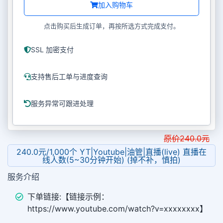
加入购物车
点击购买后生成订单，再按所选方式完成支付。
SSL 加密支付
支持售后工单与进度查询
服务异常可跟进处理
原价
240.0
元
240.0元/1,000个 YT|Youtube|油管|直播(live) 直播在
线人数(5~30分钟开始) (掉不补，慎拍)
服务介绍
下单链接:【链接示例：
https://www.youtube.com/watch?v=xxxxxxxx】