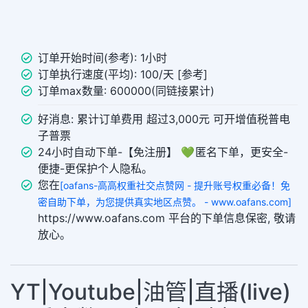
订单开始时间(参考): 1小时
订单执行速度(平均): 100/天 [参考]
订单max数量: 600000(同链接累计)
好消息: 累计订单费用 超过3,000元 可开增值税普电
子普票
24小时自动下单-【免注册】 💚 匿名下单，更安全-
便捷-更保护个人隐私。
您在
[oafans-高高权重社交点赞网 - 提升账号权重必备！免
密自助下单，为您提供真实地区点赞。 - www.oafans.com]
https://www.oafans.com 平台的下单信息保密, 敬请
放心。
YT|Youtube|油管|直播(live)