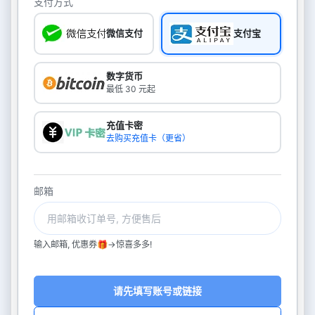
支付方式
微信支付
支付宝
数字货币
最低 30 元起
充值卡密
去购买充值卡（更省）
邮箱
输入邮箱, 优惠券🎁->惊喜多多!
请先填写账号或链接