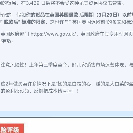
间的贸易，在3月29 日后将不会受这种尤其贸易协议书管束。
分配的，
假如
你的货品在英国英国退欧 后限期（3月29日）以前
 脱欧后” 标准的限定
，
这也许与“ 英国英国退欧前”的条文和
览英国政府部门
https://www.gov.uk/
，英国政府在其专用型网页
里有数。
别注意风险性！上年第三季度至今，好几家销售市场运营体现，
。
这2年做买卖许多情况下是“操的是白霜的心，赚的是大白菜的
菜的盈利都没领，反倒把成本给亏掉！！