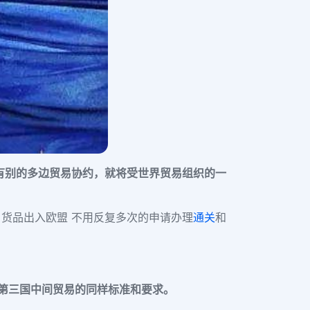
有别的多边贸易协约，
就将受世界贸易组织的一
，货品出入欧盟 不用反复多次的申请办理
通关
和
第三国中间贸易的同样标准和要求。