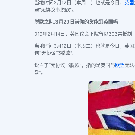
当地时间3月12日（本周二）也就是今日，
英国
遇“无协议书脱欧”。
脱欧之际,3月29日前你的货能到英国吗
019年2月14日，英国议会下院曾以303票抵
当地时间3月12日（本周二）也就是今日，英
遇“无协议书脱欧”
。
说白了“无协议书脱欧”，指的是英国与
欧盟
无法
欧”。