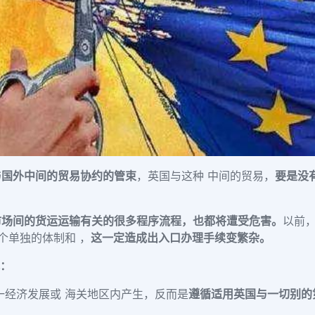
与国外中间的贸易协约的管束
，英国与这种 中间的贸易，
要是没
市场间的货运运输有关的很多程序流程，也都将遭受危害。
以前
个单独的体制和 ，
这一定造成出入口办理手续变繁杂。
况：
一经济发展或 海关地区内产生，反而是
遵循适用英国与一切别的