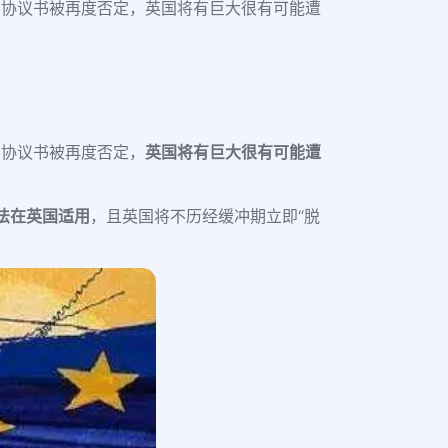
如协议书被再度否定，英国将有巨大很有可能遭
如协议书被再度否定，
英国将有巨大很有可能遭
法在英国适用
，且英国将不历经缓冲期立即“脱