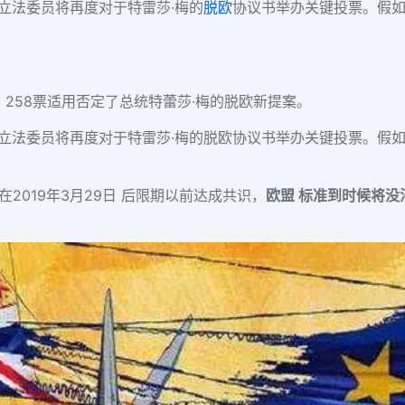
立法委员将再度对于特雷莎·梅的
脱欧
协议书举办关键投票。假
制、258票适用否定了总统特蕾莎·梅的脱欧新提案。
国立法委员将再度对于特雷莎·梅的脱欧协议书举办关键投票。假
在2019年3月29日 后限期以前达成共识，
欧盟 标准到时候将没