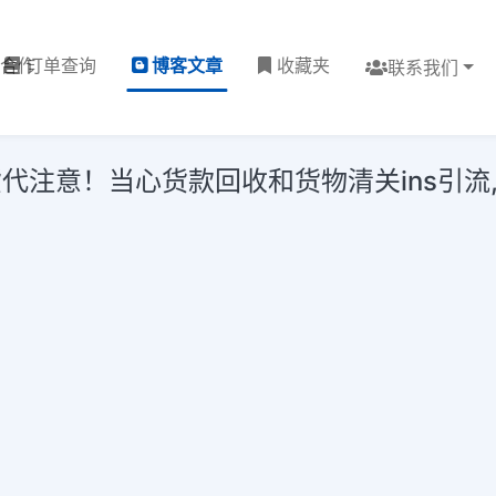
理合作
订单查询
博客文章
收藏夹
联系我们
意！当心货款回收和货物清关ins引流,ins爆