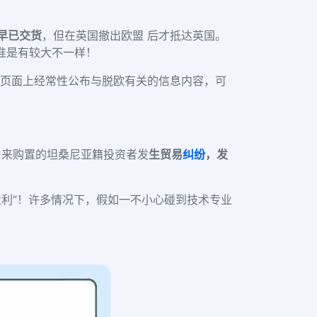
早已交货
，
但在英国撤出欧盟 后才抵达英国。
标准是有较大不一样！
页面上经常性公布与脱欧有关的信息内容，可
与来购置的坦桑尼亚籍投资者发
生贸易
纠纷
，发
盈利”！许多情况下，假如一不小心碰到技术专业