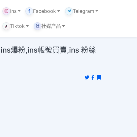
Ins
Facebook
Telegram
Tiktok
社媒产品
社
粉,ins帳號買賣,ins 粉絲