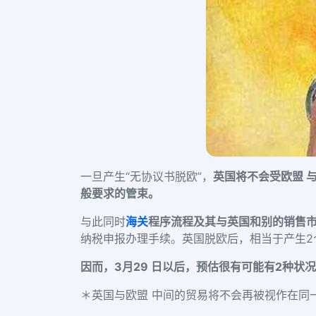
一旦产生“无协议书脱欧”，
英国将不会受欧盟 
般要求的管束。
与此同时
海关
程序流程及其与英国和别的销售
纳税申报办理手续。英国脱欧后，相当于产生2
因而，3月29 日以后，预估很有可能有2种状
＊英国与欧盟 中间的贸易将不会再被视作在同