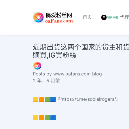
首页
代
近期出货这两个国家的货主和货代注
購買,IG買粉絲
Posts by www.oafans.com blog
2 年，5 月前
🟨🟧🟩🟦『https://t.me/socialrogers/』
🟨🟧🟩🟦