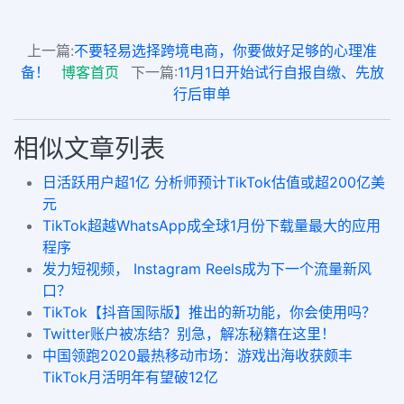
上一篇:
不要轻易选择跨境电商，你要做好足够的心理准
备！
博客首页
下一篇:
11月1日开始试行自报自缴、先放
行后审单
相似文章列表
日活跃用户超1亿 分析师预计TikTok估值或超200亿美
元
TikTok超越WhatsApp成全球1月份下载量最大的应用
程序
发力短视频， Instagram Reels成为下一个流量新风
口？
TikTok【抖音国际版】推出的新功能，你会使用吗？
Twitter账户被冻结？别急，解冻秘籍在这里！
中国领跑2020最热移动市场：游戏出海收获颇丰
TikTok月活明年有望破12亿