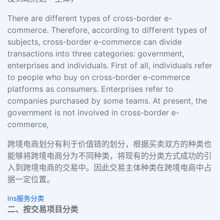
There are different types of cross-border e-
commerce. Therefore, according to different types of
subjects, cross-border e-commerce can divide
transactions into three categories: government,
enterprises and individuals. First of all, individuals refer
to people who buy on cross-border e-commerce
platforms as consumers. Enterprises refer to
companies purchased by some teams. At present, the
government is not involved in cross-border e-
commerce,
跨境电商划分有利于价值链的划分，根据买卖双方的种类也
能够将跨境电商分为不同种类，将现有的分类方式成功的引
入到跨境电商的交易中。因此交易主体种类在跨境电商中占
据一定位置。
Ins服务分类
二、按交易项目分类