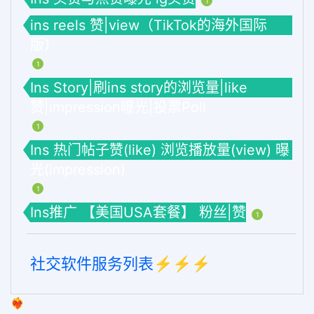
1
ins reels 赞|view（TikTok的海外国际
版）
1
Ins Story|刷ins story的浏览量|like
赞|impression曝光|投票Poll
1
Ins 热门帖子赞(like) 浏览播放量(view) 曝
光(impression)
1
Ins推广 【美国USA套餐】 粉丝|赞
1
社交软件服务列表⚡️⚡️⚡️
❤️‍🔥