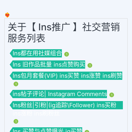
❤️‍🔥
关于【 Ins推广 】社交营销
服务列表
Ins都在用社媒组合
1
Ins 旧作品批量 ins点赞购买
1
Ins包月套餐(VIP) ins买赞 ins涨赞 ins刷赞
1
ins帖子评论| Instagram Comments
1
Ins粉丝|引粉|(ig追踪\Follower) ins买粉
ins涨粉 ins刷粉丝
1
Ins 买赞与点赞曝光 ig买赞