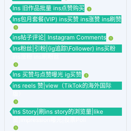
Ins 旧作品批量 ins点赞购买
1
Ins包月套餐(VIP) ins买赞 ins涨赞 ins刷赞
1
ins帖子评论| Instagram Comments
1
Ins粉丝|引粉|(ig追踪\Follower) ins买粉
ins涨粉 ins刷粉丝
1
Ins 买赞与点赞曝光 ig买赞
1
ins reels 赞|view（TikTok的海外国际
版）
1
Ins Story|刷ins story的浏览量|like
赞|impression曝光|投票Poll
1