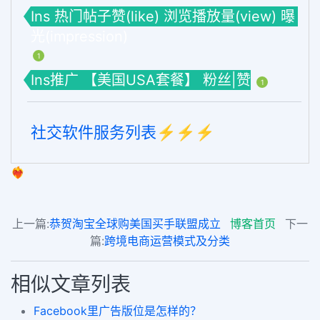
Ins 热门帖子赞(like) 浏览播放量(view) 曝
光(impression)
1
Ins推广 【美国USA套餐】 粉丝|赞
1
社交软件服务列表⚡️⚡️⚡️
❤️‍🔥
上一篇:
恭贺淘宝全球购美国买手联盟成立
博客首页
下一
篇:
跨境电商运营模式及分类
相似文章列表
Facebook里广告版位是怎样的？