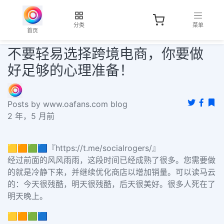
分类
菜单
首页
不要轻易选择跨境电商，你要做
好足够的心理准备！
Posts by www.oafans.com blog
2 年，5 月前
🟨🟧🟩🟦『https://t.me/socialrogers/』
经过前面的风风雨雨，这段时间已经成熟了很多。您需要做
的就是冷静下来，并继续优化商店以增加销量。可以读马云
的：今天很残酷，明天很残酷，后天很美好。很多人死在了
明天晚上。
🟨🟧🟩🟦