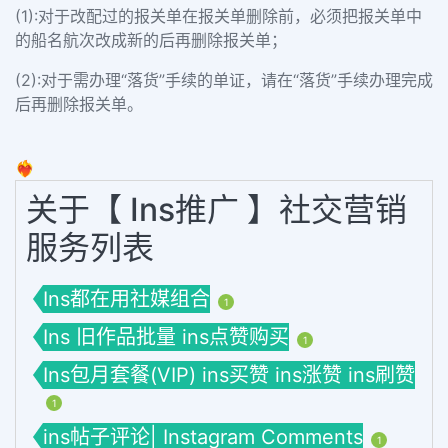
(1):对于改配过的报关单在报关单删除前，必须把报关单中
的船名航次改成新的后再删除报关单；
(2):对于需办理“落货”手续的单证，请在“落货”手续办理完成
后再删除报关单。
❤️‍🔥
关于【 Ins推广 】社交营销
服务列表
Ins都在用社媒组合
1
Ins 旧作品批量 ins点赞购买
1
Ins包月套餐(VIP) ins买赞 ins涨赞 ins刷赞
1
ins帖子评论| Instagram Comments
1