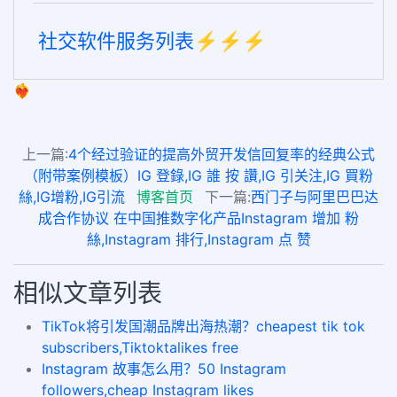
社交软件服务列表⚡️⚡️⚡️
❤️‍🔥
上一篇:
4个经过验证的提高外贸开发信回复率的经典公式
（附带案例模板）IG 登錄,IG 誰 按 讚,IG 引关注,IG 買粉
絲,IG增粉,IG引流
博客首页
下一篇:
西门子与阿里巴巴达
成合作协议 在中国推数字化产品Instagram 增加 粉
絲,Instagram 排行,Instagram 点 赞
相似文章列表
TikTok将引发国潮品牌出海热潮？cheapest tik tok
subscribers,Tiktoktalikes free
Instagram 故事怎么用？50 Instagram
followers,cheap Instagram likes