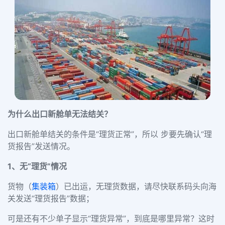
为什么出口新舱单无法结关？
出口新舱单结关的条件是“理货正常”，所以 步要先确认“理
货报告”发送情况。
1、无“理货”情况
货物（
集装箱
）已出运，无理货数据，请尽快联系码头向海
关发送“理货报告”数据；
可是还有不少单子显示“理货异常”，到底是哪里异常？这时