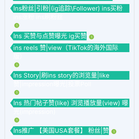
Ins粉丝|引粉|(ig追踪\Follower) ins买粉
ins涨粉 ins刷粉丝
1
Ins 买赞与点赞曝光 ig买赞
1
ins reels 赞|view（TikTok的海外国际
版）
1
Ins Story|刷ins story的浏览量|like
赞|impression曝光|投票Poll
1
Ins 热门帖子赞(like) 浏览播放量(view) 曝
光(impression)
1
Ins推广 【美国USA套餐】 粉丝|赞
1