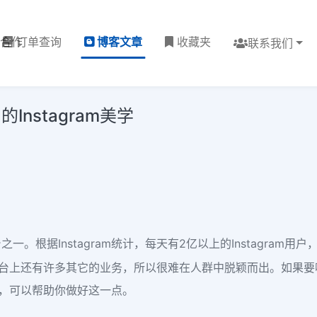
理合作
订单查询
博客文章
收藏夹
联系我们
nstagram美学
台之一。根据Instagram统计，每天有2亿以上的Instagra
于平台上还有许多其它的业务，所以很难在人群中脱颖而出。如果要吸
美学，可以帮助你做好这一点。