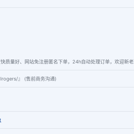
快质量好、网站免注册匿名下单，24h自动处理订单，欢迎新
ialrogers/』 (售前商务沟通)
。
t