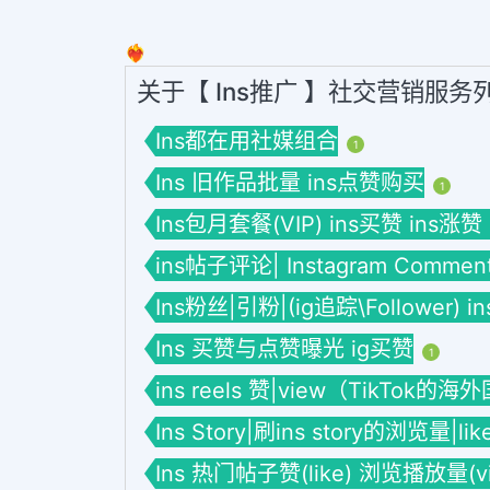
❤️‍🔥
关于【 Ins推广 】社交营销服务
Ins都在用社媒组合
1
Ins 旧作品批量 ins点赞购买
1
Ins包月套餐(VIP) ins买赞 ins涨赞
ins帖子评论| Instagram Commen
Ins粉丝|引粉|(ig追踪\Follower) 
Ins 买赞与点赞曝光 ig买赞
1
ins reels 赞|view（TikTok的
Ins Story|刷ins story的浏览量|li
Ins 热门帖子赞(like) 浏览播放量(vie