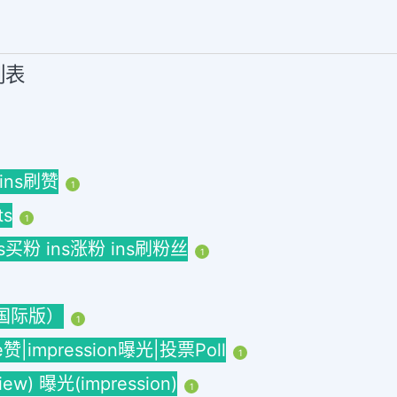
列表
 ins刷赞
1
ts
1
ins买粉 ins涨粉 ins刷粉丝
1
海外国际版）
1
ke赞|impression曝光|投票Poll
1
w) 曝光(impression)
1