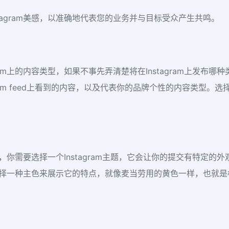
tagram美感，以准确地代表您的业务并与目标受众产生共鸣。
ram上的内容类型，如果不事先弄清楚将在Instagram上发布
ram feed上看到的内容，以及代表你的品牌个性的内容类型。
摘要，你需要选择一个Instagram主题，它会让你的提交有特
单地选择一种主色来展示它的特点，就像麦当劳用的黄色一样，也就