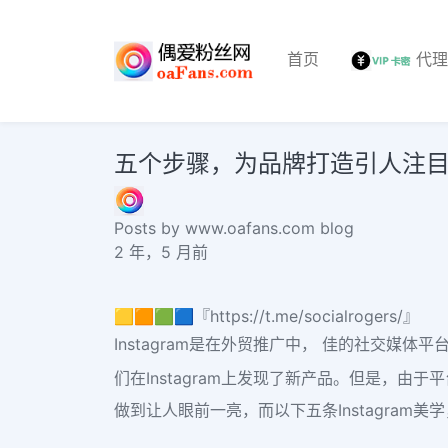
首页
代
五个步骤，为品牌打造引人注目的I
Posts by www.oafans.com blog
2 年，5 月前
🟨🟧🟩🟦『https://t.me/socialrogers/』
Instagram是在外贸推广中， 佳的社交媒体平
们在Instagram上发现了新产品。但是，由
做到让人眼前一亮，而以下五条Instagram