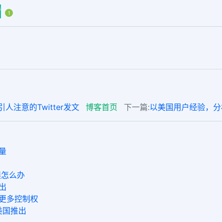
赞
1
人注意的Twitter发文
博客首页
下一篇:
以美国用户经验，分析
量
误怎么办
出
有更多控制权
在美国推出