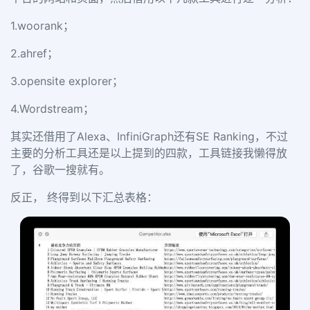
1.woorank；
2.ahref；
3.opensite explorer；
4.Wordstream；
其实还借用了Alexa、InfiniGraph还有SE Ranking，不过
主要的分析工具还是以上提到的四款，工具链接我懒得放
了，谷歌一搜就有。
反正， 终得到以下汇总表格：