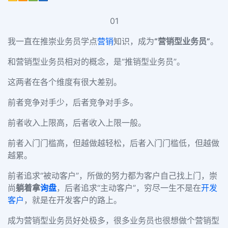
01
我一直在推崇业务员学点
营销
知识，成为
“营销型业务员”
。
和营销型业务员相对的概念，是“推销型业务员”。
这两者在各个维度有很大差别。
前者竞争对手少，后者竞争对手多。
前者收入上限高，后者收入上限一般。
前者入门门槛高，但越做越轻松，后者入门门槛低，但越做
越累。
前者追求“被动客户”，所做的努力都为客户自己找上门，崇
尚
躺着拿
询盘
，后者追求“主动客户”，穷尽一生不是在
开发
客户
，就是在开发客户的路上。
成为营销型业务员好处极多，很多业务员也很想做个营销型