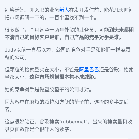
别笑话她，刚入职的业务
新人
在发开发信前，能花几天时间
把市场调研一下的，一百个里找不到一个。
很多做了几个月甚至一两年外贸的业务员
，
可能到头来都闹
不清自己的目标客户是谁，自己产品的竞争对手是谁。
Judy以前一直都以为，公司的竞争对手是和他们一样卖颗
粒的公司。
但颗粒的搜索量实在太小，不管是
阿里巴巴
还是谷歌，搜索
量都太小，
这种市场规模根本构不成威胁。
她的竞争对手是做塑胶垫子的公司才对。
因为客户在麻烦的颗粒和方便的垫子前，选择的多半是后
者。
这点很好验证，谷歌搜索“rubbermat”，出来的搜索量和收
录页面数都是个很吓人的数字：