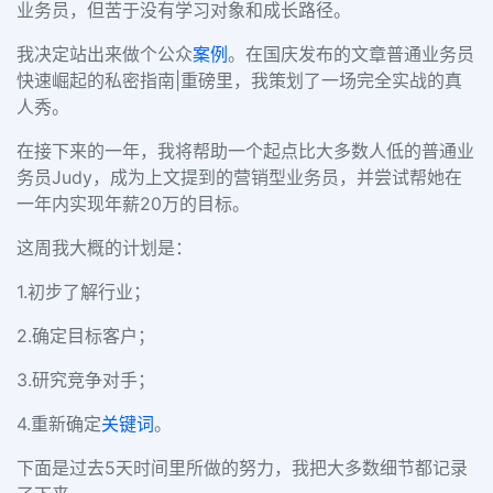
业务员，但苦于没有学习对象和成长路径。
我决定站出来做个公众
案例
。在国庆发布的文章普通业务员
快速崛起的私密指南|重磅
里，我策划了一场完全实战的真
人秀。
在接下来的一年，我将帮助一个起点比大多数人低的普通业
务员Judy，成为上文提到的营销型业务员，并尝试帮她在
一年内实现年薪20万的目标。
这周我大概的计划是：
1.初步了解行业；
2.确定目标客户；
3.研究竞争对手；
4.重新确定
关键词
。
下面是过去5天时间里所做的努力，我把大多数细节都记录