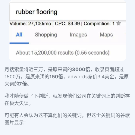
月搜索量将近三万，是原来词的
3000倍
，收录页面超过
1500万，是原来词的
150倍
，adwords竞价3.4美金，是原
来词的
7倍
。
我才随便做了下判断，就发现他们公司在关键词上的判断存
在极大失误。
可能有人会认为这不算他们的关键词，但这个关键词的谷歌
图片显示：