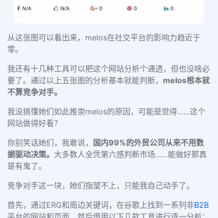
从这张图可以看出来，melos在社交平台的影响力趋近于
零。
我还有十几种工具可以把这个网站分析个通透，但也没啥必
要了。通过以上五张图的分析基本就能判断，
melos根本就
不算竞争对手。
我没搞懂她们如此推崇melos的原因，可能是觉得……这个
网站做得好看？
你别笑话她们，我敢说，
国内99%的外贸公司从来不用数
据驱动决策。
大多数人全凭第六感判断市场……能做好那真
是有鬼了。
竞争对手这一块，她们指望不上，只能我自己动手了。
首先，通过ERG和周边关键词，在谷歌上找到一系列非
B2B
平台的网站和页面，然后借用以下几款工具进行逐一分析：