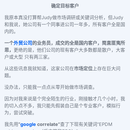
确定目标客户
我原本真没打算帮Judy做市场调研或关键词分析，但Judy
和我说，她公司有一个同事进公司一年多，所有客户全是国
内的。
一个
外贸公司
的业务员，成交的全是国内客户，简直匪夷所
思，
更绝的是，他们公司的现有客户大多数都是散户，大客
户或大型 只有两三家。
从这些讯息我就知道，这家公司在
市场定位
上存在巨大问
题。
没办法，只能我一点点从零开始做市场调查。
因为对我来说是个完全陌生的行业，刚接触才几个小时，我
的切入点不多，我只能先假装自己是个专业客户，模拟行
为，尝试突破。
我先用
“
google
correlate”
查了下现有关键词“EPDM