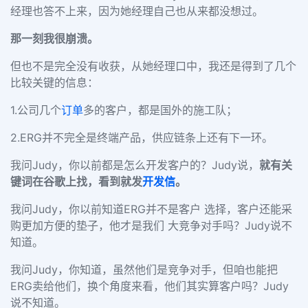
经理也答不上来，因为她经理自己也从来都没想过。
那一刻我很崩溃。
但也不是完全没有收获，从她经理口中，我还是得到了几个
比较关键的信息：
1.公司几个
订单
多的客户，都是国外的施工队；
2.ERG并不完全是终端产品，供应链条上还有下一环。
我问Judy，你以前都是怎么开发客户的？Judy说，
就有关
键词在谷歌上找，看到
就发
开发信
。
我问Judy，你以前知道ERG并不是客户 选择，客户还能采
购更加方便的垫子，他才是我们 大竞争对手吗？Judy说不
知道。
我问Judy，你知道，虽然他们是竞争对手，但咱也能把
ERG卖给他们，换个角度来看，他们其实算客户吗？Judy
说不知道。