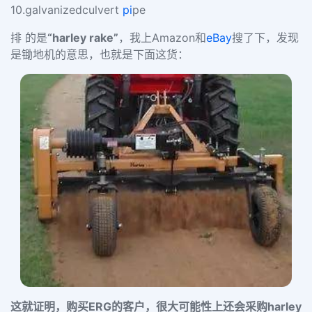
10.galvanizedculvert
pi
pe
排 的是
“harley rake”
，我上Amazon和
eBay
搜了下，发现
是锄地机的意思，也就是下面这货：
这就证明，购买ERG的客户，很大可能性上还会采购harley