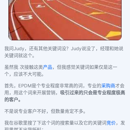
我问Judy，还有其他关键词没？Judy说没了，经理和她说
关键词就这个。
虽然我 次接触这类
产品
，但我感觉关键词如果仅是这一
个，应该不大可能。
首先，EPDM是个专业程度非常高的词，专业的
采购商
才会
用，用这个词来开展营销，
吸引过来的只会是专业程度极高
的客户。
不是说专业客户不好，但数量肯定不多。
我在谷歌里搜了下这个词的搜索量以及它的关键词
竞价
，发
现果然不出我所料：