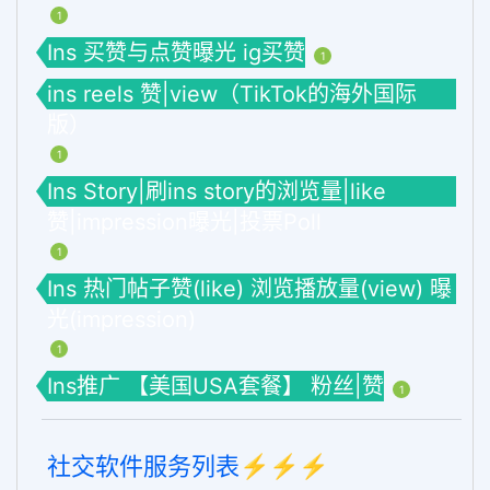
1
Ins 买赞与点赞曝光 ig买赞
1
ins reels 赞|view（TikTok的海外国际
版）
1
Ins Story|刷ins story的浏览量|like
赞|impression曝光|投票Poll
1
Ins 热门帖子赞(like) 浏览播放量(view) 曝
光(impression)
1
Ins推广 【美国USA套餐】 粉丝|赞
1
社交软件服务列表⚡️⚡️⚡️