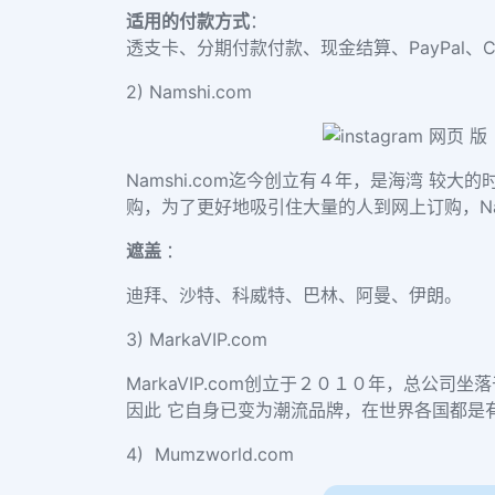
适用的付款方式
：
透支卡、分期付款付款、现金结算、
PayPal、
2) Namshi.com
Namshi.com迄今创立有４年，是海湾 较大的
购，为了更好地吸引住大量的人到网上订购，Nam
遮盖
：
迪拜、沙特、科威特、巴林、阿曼、伊朗。
3) MarkaVIP.com
MarkaVIP.com创立于２０１０年，总公
因此 它自身已变为潮流品牌，在世界各国都是
4) Mumzworld.com