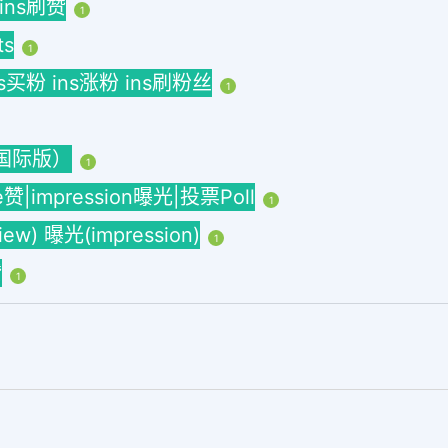
 ins刷赞
1
ts
1
ins买粉 ins涨粉 ins刷粉丝
1
海外国际版）
1
ke赞|impression曝光|投票Poll
1
w) 曝光(impression)
1
赞
1