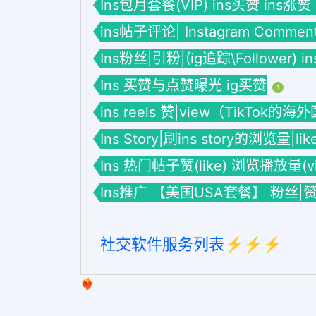
Ins包月套餐(VIP) ins买赞 ins涨赞
ins帖子评论| Instagram Commen
Ins粉丝|引粉|(ig追踪\Follower) 
Ins 买赞与点赞曝光 ig买赞
1
ins reels 赞|view（TikTok的
Ins Story|刷ins story的浏览量|li
Ins 热门帖子赞(like) 浏览播放量(vie
Ins推广 【美国USA套餐】 粉丝|
社交软件服务列表⚡️⚡️⚡️
❤️‍🔥