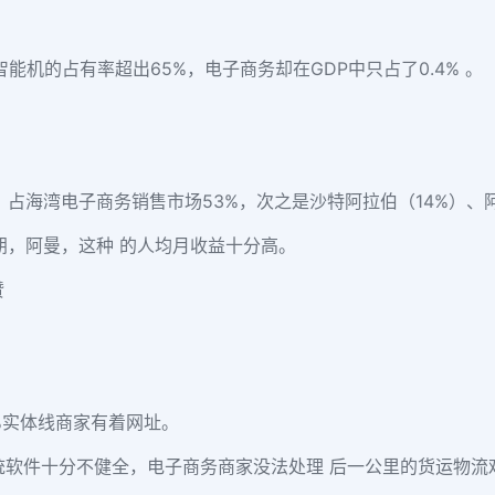
智能机的占有率超出65%，电子商务却在GDP中只占了0.4% 。
，占海湾电子商务销售市场
53%，次之是沙特阿拉伯（14%）、
朗，阿曼，这种 的人均月收益十分高。
%实体线商家有着网址。
统软件十分不健全，电子商务商家没法处理 后一公里的货运物流