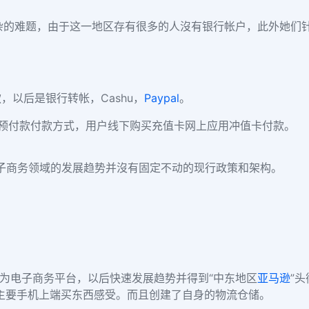
杂的难题，由于这一地区存有很多的人沒有银行帐户，此外她们针
款，以后是银行转帐，
Cashu，
Paypal
。
预付款付款方式，用户线下购买充值卡网上应用冲值卡付款。
子商务领域的发展趋势并沒有固定不动的现行政策和架构。
发展为电子商务平台，以后快速发展趋势并得到“中东地区
亚马逊
”
 会主要手机上端买东西感受。而且创建了自身的物流仓储。