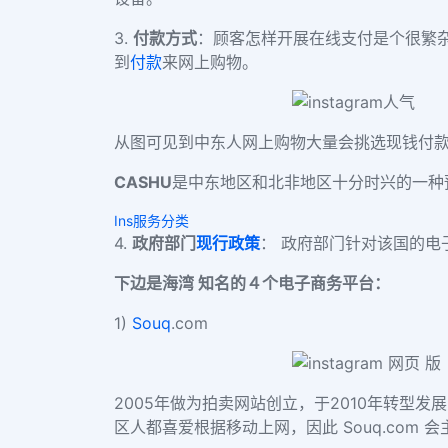
3.
付款方式
：顾客怎样开展在线支付是个很繁
到
付款
来网上购物。
从图可见到中东人网上购物大量会挑选现钱付
CASHU
是中东地区和北非地区十分时兴的一种
Ins服务分类
4.
政府部门
现行政策
：
政府部门针对该国的电
下边是海湾 知名的４个电子商务平台：
1)
Souq
.com
2005年做为拍卖网站创立，于2010年转型
区人都喜爱根据移动上网，因此 Souq.com