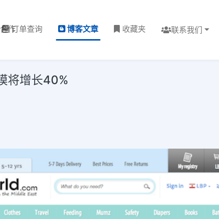
理合作
订单查询
博客文章
收藏夹
联系我们
模将增长40%