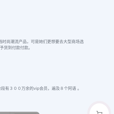
档时尚潮流产品，可是她们更想要去大型商场选
予货到付款付款。
阶段有３００万余的vip会员，遍及８个阿语 。