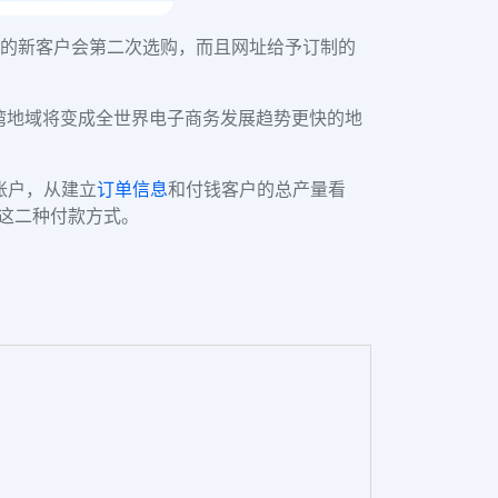
的新客户会第二次选购，而且网址给予订制的
湾地域将变成全世界电子商务发展趋势更快的地
子账户，从建立
订单信息
和付钱客户的总产量看
接这二种付款方式。