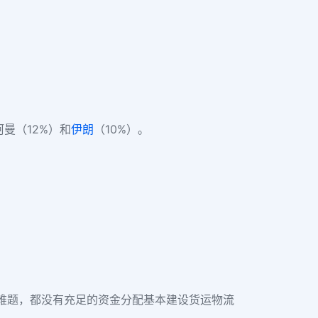
阿曼（12%）和
伊朗
（10%）。
难题，都没有充足的资金分配基本建设货运物流