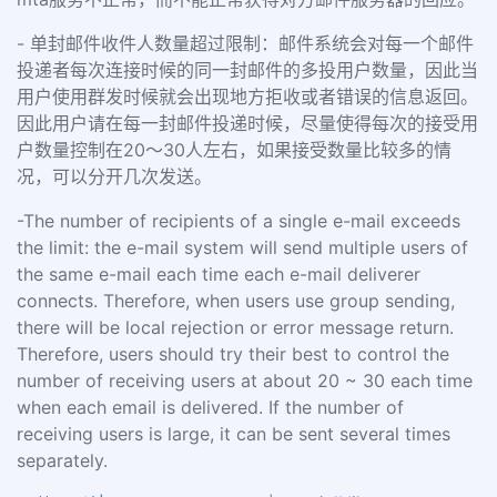
- 单封邮件收件人数量超过限制：邮件系统会对每一个邮件
投递者每次连接时候的同一封邮件的多投用户数量，因此当
用户使用群发时候就会出现地方拒收或者错误的信息返回。
因此用户请在每一封邮件投递时候，尽量使得每次的接受用
户数量控制在20～30人左右，如果接受数量比较多的情
况，可以分开几次发送。
-The number of recipients of a single e-mail exceeds
the limit: the e-mail system will send multiple users of
the same e-mail each time each e-mail deliverer
connects. Therefore, when users use group sending,
there will be local rejection or error message return.
Therefore, users should try their best to control the
number of receiving users at about 20 ~ 30 each time
when each email is delivered. If the number of
receiving users is large, it can be sent several times
separately.