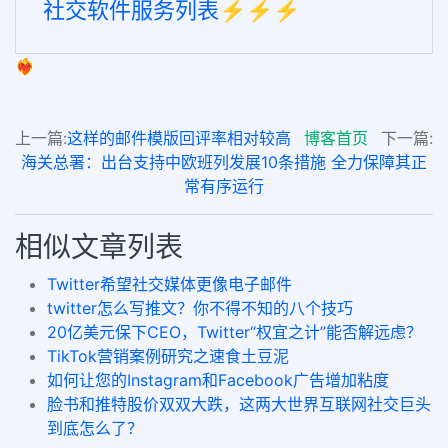
社交软件服务列表⚡️⚡️⚡️
❤️‍🔥
上一篇:
这样的邮件模版回评率相对较高
博客首页
下一篇:
海关总署：出台支持中欧班列发展10条措施 全力保障其正
常有序运行
相似文章列表
Twitter希望社交媒体更像电子邮件
twitter怎么写推文？你不得不知的八个技巧
20亿美元保下CEO，Twitter“权宜之计”能否解远虑？
TikTok营销案例研究之速食土豆泥
如何让您的Instagram和Facebook广告增加粘度
脸书和推特股价双双大跌，这两大世界互联网社交巨头
到底怎么了？