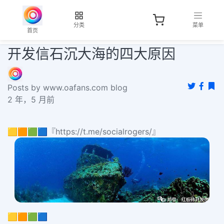
分类
菜单
首页
开发信石沉大海的四大原因
Posts by www.oafans.com blog
2 年，5 月前
🟨🟧🟩🟦『https://t.me/socialrogers/』
🟨🟧🟩🟦