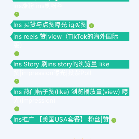
ins涨粉 ins刷粉丝
1
Ins 买赞与点赞曝光 ig买赞
1
ins reels 赞|view（TikTok的海外国际
版）
1
Ins Story|刷ins story的浏览量|like
赞|impression曝光|投票Poll
1
Ins 热门帖子赞(like) 浏览播放量(view) 曝
光(impression)
1
Ins推广 【美国USA套餐】 粉丝|赞
1