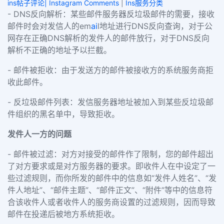
ins帖子评论| Instagram Comments
|
Ins服务分类
- DNS反向解析：某些邮件服务器反垃圾邮件的需要，接收
邮件时会对发信人的em
ai
l地址进行DNS反向查询，对于公
网存在正确DNS解析的发件人的邮件放行，对于DNS反向
解析不正确的地址予以拦截。
- 邮件被拒收：由于发送方的邮件被接收方的系统服务商拒
收此邮件。
- 反垃圾邮件列表：发信服务器地址被加入到某些反垃圾邮
件组织的黑名单中，导致拒收。
发件人一方的问题
- 邮件被过滤：对方对接受的邮件作了限制，您的邮件超出
了对方要求或是对方服务器的要求。即收件人在中设定了一
些过滤规则，而你所发的邮件中的信息如“发件人姓名”、“发
件人地址”、“邮件主题”、“邮件正文”、“附件”等中的信息符
合该收件人或者收件人的服务商设置的过滤规则，因而导致
邮件在投递后被地方系统拒收。