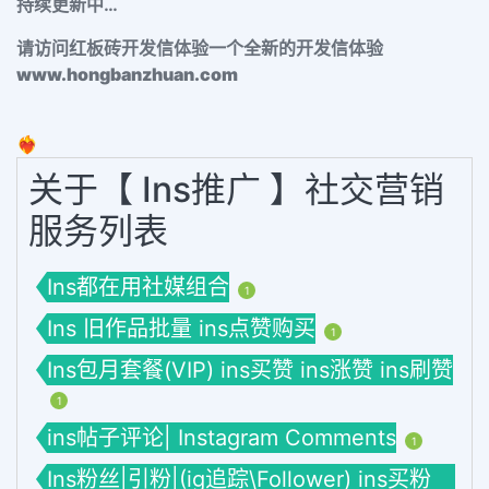
持续更新中…
请访问红板砖开发信体验一个全新的开发信体验
www.hongbanzhuan.com
❤️‍🔥
关于【 Ins推广 】社交营销
服务列表
Ins都在用社媒组合
1
Ins 旧作品批量 ins点赞购买
1
Ins包月套餐(VIP) ins买赞 ins涨赞 ins刷赞
1
ins帖子评论| Instagram Comments
1
Ins粉丝|引粉|(ig追踪\Follower) ins买粉