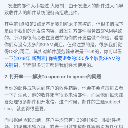
- 发送的邮件大小超过 大限制：由于发送人的邮件过大而导
致收件人的邮件系统服务商拒收此件。
其中第1点和第2点是不是我们能太多掌控的，但很多情况下
是由于我们的开发信内容，触发对方邮件服务器SPAM导致
的。所以你很有必要在发送前为你的开发信做个体检，看看
你们有没有太多的SPAM词汇，值得注意的是，很多我们觉
得OK的词汇，其实对邮件服务器来说是不OK的，你可以看
一下
[2019年 新列表] 你需要避免的550多个触发SPAM的
关键词
，里面很多词汇都是我们经常使用的。
2. 打开率——解决To open or to ignore的问题
当你的邮件成功达到客户的收件箱后，他会不会点击进去看
一下？注意：他的收件箱有很多未读邮件，而且他们每天都
要处理很多邮件和开发信。这个时候，邮件的主题subject
line，就变得很重要。
而根据经验和总结，客户平均只有1-2的时间扫一眼邮件标
题。如果他不感兴趣，或者一眼就知道邮件跟他没有任何相