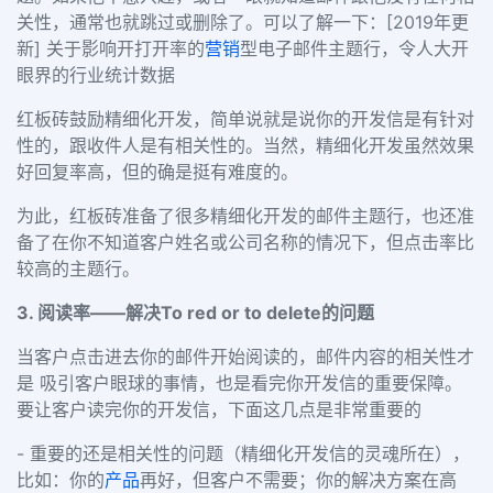
关性，通常也就跳过或删除了。可以了解一下：[2019年更
新] 关于影响开打开率的
营销
型电子邮件主题行，令人大开
眼界的行业统计数据
红板砖鼓励精细化开发，简单说就是说你的开发信是有针对
性的，跟收件人是有相关性的。当然，精细化开发虽然效果
好回复率高，但的确是挺有难度的。
为此，红板砖准备了很多精细化开发的邮件主题行，也还准
备了在你不知道客户姓名或公司名称的情况下，但点击率比
较高的主题行。
3. 阅读率——解决To red or to delete的问题
当客户点击进去你的邮件开始阅读的，邮件内容的相关性才
是 吸引客户眼球的事情，也是看完你开发信的重要保障。
要让客户读完你的开发信，下面这几点是非常重要的
- 重要的还是相关性的问题（精细化开发信的灵魂所在），
比如：你的
产品
再好，但客户不需要；你的解决方案在高