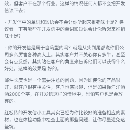
效，但客户不在那个行业。这样的情况任何人都不会把开发
信读下去；
- 开发信中的单词和短语会不会让你听起来推销味十足？建
议看一下有哪些在开发信中的单词和短语会让你听起来推销
味十足？
- 你的开发信是属于自嗨型的吗？就是从头到尾都说你们公
司多么厉害各种高大上。其实客户并不关心你有多牛，甚至
会有点反感，其实站在客户的角度来告诉他们可以获得什么
好处，这样的效果是 好的。
邮件长度也是一个需要注意的问题，因为即使你的产品很
好，跟客户很有相关性，客户也感兴趣，但是如果你洋洋洒
洒2000个字，在开发信这样的情境中，恐怕客户也是会放
弃的。
红板砖的开发信小工具其实已经为你比较好的准备相应的素
材，也在体检功能中检查上面的那些问题，让你尽量避免这
些坑。