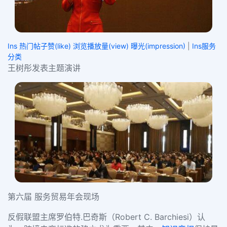
Ins 热门帖子赞(like) 浏览播放量(view) 曝光(impression)
|
Ins服务
分类
王树彤发表主题演讲
第六届 服务贸易年会现场
反假联盟主席罗伯特.巴奇斯（Robert C. Barchiesi）认