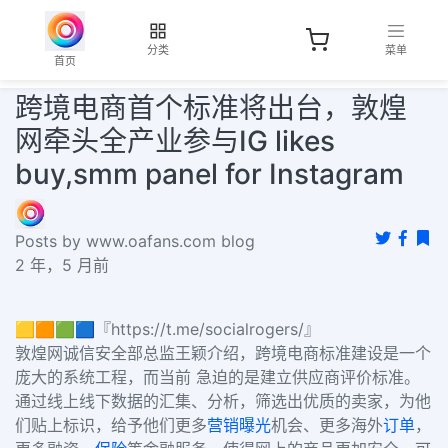
分类
菜单
首页
跨境电商首个标准将出台，敦煌
网牵头全产业参与IG likes
buy,smm panel for Instagram
Posts by www.oafans.com blog
2 年，5 月前
🟨🟧🟩🟦『https://t.me/socialrogers/』
敦煌网诚信安全部总监王颖介绍，跨境电商标准建设是一个
庞大的系统工程，而当前 急迫的是建立供应商评价标准。
通过线上线下数据的汇集、分析，筛选出优质的卖家，为他
们贴上标识，给予他们更多
营销
曝光
机会、更多海外
订单
，