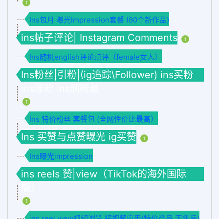
1
Ins包月 曝光impression套餐 (80个新作品)
ins帖子评论| Instagram Comments
1
Ins随机english评论点评（female女人）
Ins粉丝|引粉|(ig追踪\Follower) ins买粉
ins涨粉 ins刷粉丝
1
Ins 特价粉丝 套餐包 (全网性价比最高）
Ins 买赞与点赞曝光 ig买赞
1
Ins曝光impression
ins reels 赞|view（TikTok的海外国际
版）
1
ins reel view视频浏览 短视频应用(特价产品 无售后)