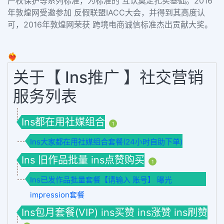
产权保护等系列标准，为标准的 互认奠定扎实基础。2016
年敦煌网受邀参加 反假联盟IACC大会，并得到其高度认
可，2016年敦煌网荣获 跨境电商诚信标准杰出贡献大奖。
❤️‍🔥
关于【 Ins推广 】社交营销
服务列表
Ins都在用社媒组合
1
Ins大家都在用社媒组合套餐(24小时自助下单)
Ins 旧作品批量 ins点赞购买
1
Ins已发作品批量套餐【请输入 账号】 曝光
impression套餐
Ins包月套餐(VIP) ins买赞 ins涨赞 ins刷赞