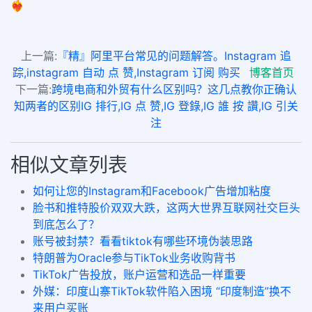
❤️‍🔥
上一篇:
『精』阿里平台常见的问题解答。Instagram 追
踪,instagram 自动 点 赞,Instagram 订阅 购买
博客首页
下一篇:
跨境电商和外贸有什么区别吗？这几点教你正确认
知两者的区别IG 排行,IG 点 赞,IG 登錄,IG 誰 按 讚,IG 引关
注
相似文章列表
如何让您的Instagram和Facebook广告增加粘度
脸书和推特股价双双大跌，这两大世界互联网社交巨头
到底怎么了？
账号被封禁？看看tiktok有哪些环境伪装思路
特朗普为Oracle参与TikTok业务收购背书
TikTok广告投放，账户运营和选品一样重要
外媒：印度山寨TikTok软件陷入困境 “印度制造”换不
来用户买账