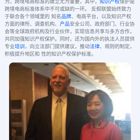
为，跨境电商标准的建立尤为重要，其中，
知识产权
保护是
跨境电商标准体系中不可或缺的一环。 反假联盟始终致力
于联合各个领域里的 知名
品牌
、电商平台，以及知识产权
方面的律所、调查机构、
产品
安全公司、政府部门、行业协
会等全球政府机构及行业伙伴，实现信息共享与多方合作，
共同加强知识产权保护。同时，还为国内外的执法人员提供
专业
培训
，向立法部门提供建议，推动
法律
、规则的制定，
积极提升地区和 性的知识产权保护标准。