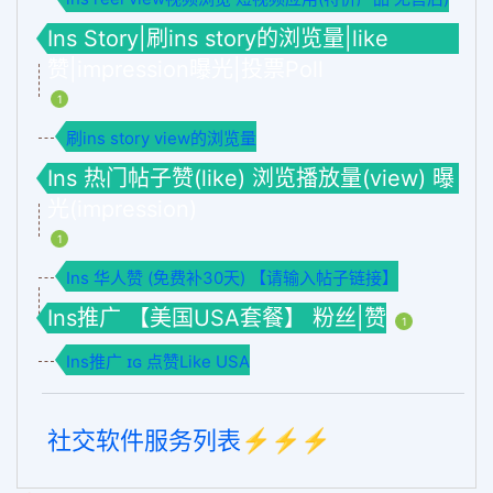
Ins Story|刷ins story的浏览量|like
赞|impression曝光|投票Poll
1
刷ins story view的浏览量
Ins 热门帖子赞(like) 浏览播放量(view) 曝
光(impression)
1
Ins 华人赞 (免费补30天) 【请输入帖子链接】
Ins推广 【美国USA套餐】 粉丝|赞
1
Ins推广 ɪɢ 点赞Like USA
社交软件服务列表⚡️⚡️⚡️