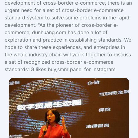
development of cross-border e-commerce, there is an
urgent need for a set of cross-border e-commerce
standard system to solve some problems in the rapid
development. "As the pioneer of cross-border e-
commerce, dunhuang.com has done a lot of
exploration and practice in establishing standards. We
hope to share these experiences, and enterprises in
the whole industry chain will work together to discuss
a set of recognized cross-border e-commerce
standards“IG likes buy,smm panel for Instagram