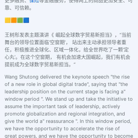
更多融资、
保险
等金融服务，使得网上的商品更加安全、可
靠、可信赖。
🟨🟧🟩🟦
王树彤发表主题演讲《 崛起全球数字贸易新担当》，“当前
舞台的领导位置面临‘空窗期’， 站出来主动承担领导者重
任，积极推进全球化、区域一体化，给全世界吃了一颗‘定
心丸’。在这个空窗期， 有机会加速大国崛起，我们有机会
提前成为全球数字贸易新担当。“
Wang Shutong delivered the keynote speech "the rise
of a new role in global digital trade", saying that "the
leadership position on the current stage is facing a"
window period ". We stand up and take the initiative to
assume the important task of leadership, actively
promote globalization and regional integration, and
give the world a" reassurance ". In this window period,
we have the opportunity to accelerate the rise of
great powers, and we have the opportunity to become